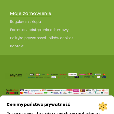
Moje zamówienie
Regulamin sklepu
Formularz odstąpienia od umowy
Polityka prywatności i plików cookies
Kontakt
Cenimy państwa prywatność
Do poprawnego działania naszej strony niezbędne są