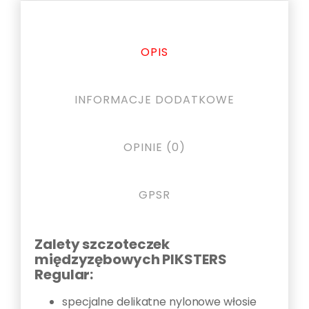
OPIS
INFORMACJE DODATKOWE
OPINIE (0)
GPSR
Zalety szczoteczek
Opis
międzyzębowych PIKSTERS
Regular:
specjalne delikatne nylonowe włosie