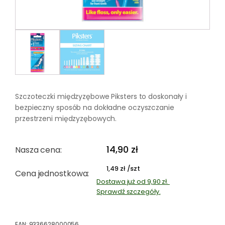
Szczoteczki międzyzębowe Piksters to doskonały i
bezpieczny sposób na dokładne oczyszczanie
przestrzeni międzyzębowych.
14,90
zł
Nasza cena:
/szt
1,49
zł
Cena jednostkowa:
Dostawa już od 9,90 zł.
Sprawdź szczegóły.
EAN:
9336628000056