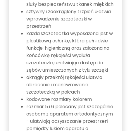
służy bezpieczeństwu tkanek miękkich
sztywny i zaokrąglony trzpień ułatwia
wprowadzenie szczoteczki w
przestrzeń
każda szczoteczka wyposażona jest w
plastikową osłonkę, która pełni dwie
funkcje: higieniczną oraz założona na
końcówkę rękojeści wydłuża
szczoteczkę ułatwiając dostęp do
zębów umieszczonych z tyłu szczęki
okrągły przekrój rękojeści ułatwia
obracanie i manewrowanie
szczoteczką w palcach
kodowane rozmiary kolorem
rozmiar 5 i 6 polecany jest szczególnie
osobom z aparatem ortodontycznym
- ułatwiają oczyszczanie przestrzeni
pomiędzy łukiem aparatu a