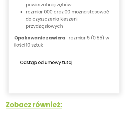
powierzchnią zębów
rozmiar 000 oraz 00 można stosować
do czyszczenia kieszeni
przydziąsłowych
Opakowanie zawiera
: rozmiar 5 (0.55) w
ilości 10 sztuk
Odstąp od umowy tutaj
Zobacz również: