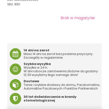
SKU:
1051
Brak w magazynie
14 dni na zwrot
Masz 14 dni na zwrot bez podania przyczyny.
Szczegóły w regulaminie.
Szybka wysyłka
Wysyłka w 24 h.
W dni robocze zamówienia złożone do godziny
12.30 wysyłamy tego samego dnia!
Dostawa
Tanie i szybkie dostawy do domu, Paczkomatów,
Automatów Paczkowych i Punktów Partnerskich
30 lat doświdaczenia w branży
stomatologicznej