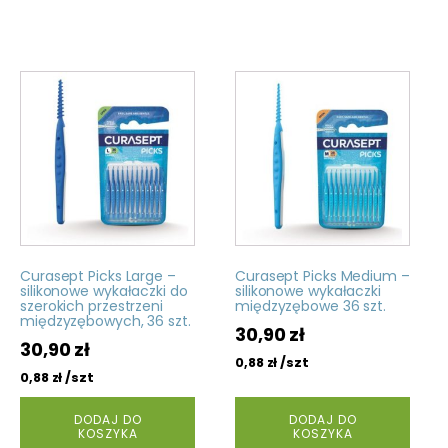
Curasept Picks Large –
Curasept Picks Medium –
silikonowe wykałaczki do
silikonowe wykałaczki
szerokich przestrzeni
międzyzębowe 36 szt.
międzyzębowych, 36 szt.
30,90
zł
30,90
zł
/szt
0,88
zł
/szt
0,88
zł
DODAJ DO
DODAJ DO
KOSZYKA
KOSZYKA