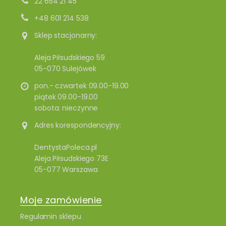
22 654 21 45
+48 601 214 538
Sklep stacjonarny:
Aleja Piłsudskiego 59
05-070 Sulejówek
pon.- czwartek 09.00-19.00
piątek 09.00-19.00
sobota: nieczynne
Adres korespondencyjny:
DentystaPoleca.pl
Aleja Piłsudskiego 73E
05-077 Warszawa
Moje zamówienie
Regulamin sklepu