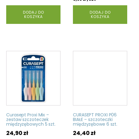
DODAJ DO
DODAJ DO
KOSZYKA
KOSZYKA
Curasept Proxi Mix –
CURASEPT PROXI P06
zestaw szczoteczek
BIAŁE – szczoteczki
międzyzębowych 5 szt.
międzyzębowe 6 szt.
24,90
zł
24,40
zł