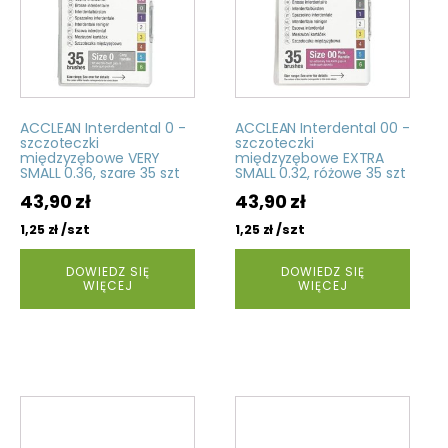
ACCLEAN Interdental 0 -
ACCLEAN Interdental 00 -
szczoteczki
szczoteczki
międzyzębowe VERY
międzyzębowe EXTRA
SMALL 0.36, szare 35 szt
SMALL 0.32, różowe 35 szt
43,90
zł
43,90
zł
/szt
/szt
1,25
zł
1,25
zł
DOWIEDZ SIĘ
DOWIEDZ SIĘ
WIĘCEJ
WIĘCEJ