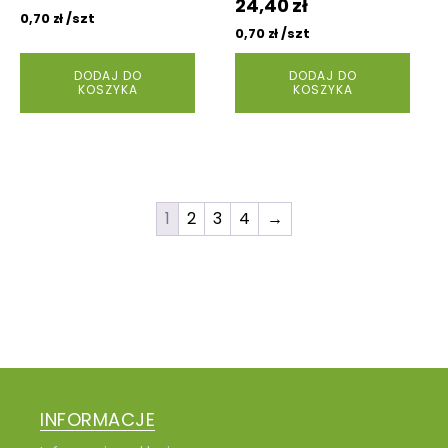
24,40
zł
/szt
0,70
zł
/szt
0,70
zł
DODAJ DO
DODAJ DO
KOSZYKA
KOSZYKA
1
2
3
4
→
INFORMACJE