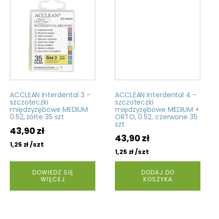
ACCLEAN Interdental 3 -
ACCLEAN Interdental 4 -
szczoteczki
szczoteczki
międzyzębowe MEDIUM
międzyzębowe MEDIUM +
0.52, żółte 35 szt
ORTO, 0.52, czerwone 35
szt
43,90
zł
43,90
zł
/szt
1,25
zł
/szt
1,25
zł
DOWIEDZ SIĘ
DODAJ DO
WIĘCEJ
KOSZYKA