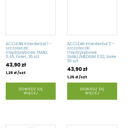
ACCLEAN Interdental 1 -
ACCLEAN Interdental 2 -
szczoteczki
szczoteczki
międzyzębowe SMALL
międzyzębowe
0.45, fiolet, 35 szt
SMALL/MEDIUM 0.52, białe
35 szt
43,90
zł
43,90
zł
/szt
1,25
zł
/szt
1,25
zł
DOWIEDZ SIĘ
DOWIEDZ SIĘ
WIĘCEJ
WIĘCEJ