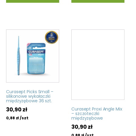
Curasept Picks Small –
silikonowe wykałaczki
międzyzębowe 36 szt.
30,90
zł
Curasept Proxi Angle Mix
– szczoteczki
międzyzębowe
/szt
0,88
zł
30,90
zł
/szt
0,88
zł