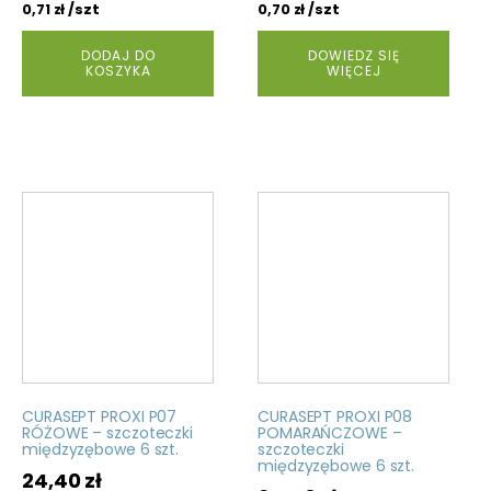
/szt
/szt
0,71
zł
0,70
zł
DODAJ DO
DOWIEDZ SIĘ
KOSZYKA
WIĘCEJ
CURASEPT PROXI P07
CURASEPT PROXI P08
RÓŻOWE – szczoteczki
POMARAŃCZOWE –
międzyzębowe 6 szt.
szczoteczki
międzyzębowe 6 szt.
24,40
zł