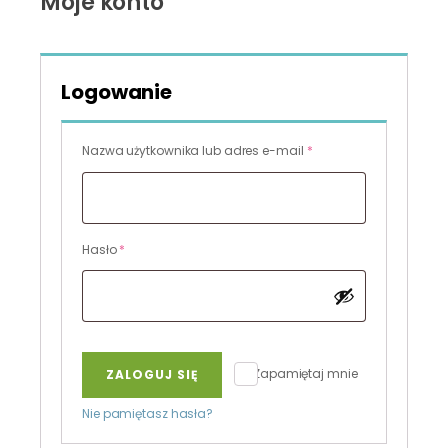
Moje konto
Logowanie
Wymagane
Nazwa użytkownika lub adres e-mail
*
Wymagane
Hasło
*
Zapamiętaj mnie
ZALOGUJ SIĘ
Nie pamiętasz hasła?