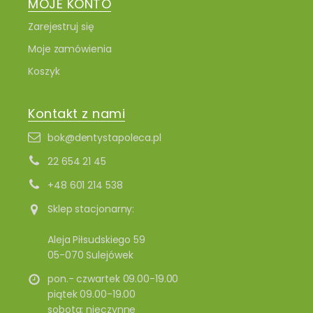
MOJE KONTO
Zarejestruj się
Moje zamówienia
Koszyk
Kontakt z nami
bok@dentystapoleca.pl
22 654 21 45
+48 601 214 538
Sklep stacjonarny:
Aleja Piłsudskiego 59
05-070 Sulejówek
pon.- czwartek 09.00-19.00
piątek 09.00-19.00
sobota: nieczynne