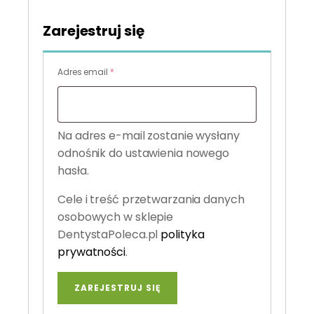
Zarejestruj się
Wymagane
Adres email
*
Na adres e-mail zostanie wysłany
odnośnik do ustawienia nowego
hasła.
Cele i treść przetwarzania danych
osobowych w sklepie
DentystaPoleca.pl
polityka
prywatności
.
ZAREJESTRUJ SIĘ