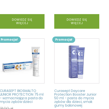
DOWIEDZ SIĘ
DOWIEDZ SIĘ
WIĘCEJ
WIĘCEJ
Promocja!
Promocja!
CURASEPT BIOSMALTO
Curasept Daycare
JUNIOR PROTECTION 75 ml
Protection Booster Junior
- wzmacniająca pasta do
50 ml - pasta do mycia
mycia zębów dzieci
zębów dla dzieci, smak
gumy balonowej
31,90
zł