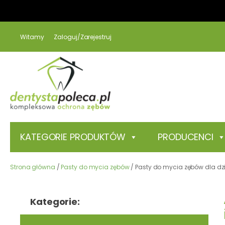
Witamy
Zaloguj/Zarejestruj
KATEGORIE PRODUKTÓW
PRODUCENCI
Strona główna
/
Pasty do mycia zębów
/ Pasty do mycia zębów dla dzi
Kategorie: