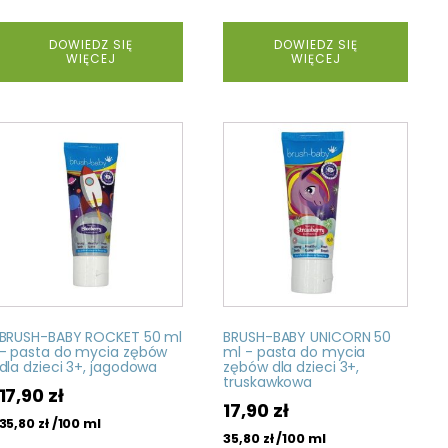
DOWIEDZ SIĘ
DOWIEDZ SIĘ
WIĘCEJ
WIĘCEJ
BRUSH-BABY ROCKET 50 ml
BRUSH-BABY UNICORN 50
- pasta do mycia zębów
ml - pasta do mycia
dla dzieci 3+, jagodowa
zębów dla dzieci 3+,
truskawkowa
17,90
zł
17,90
zł
/100 ml
35,80
zł
/100 ml
35,80
zł