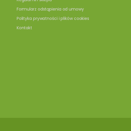
Formularz odstąpienia od umowy
Polityka prywatności i plików cookies
Kontakt