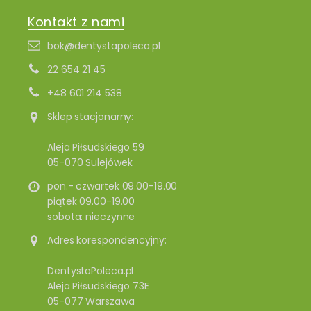
Kontakt z nami
bok@dentystapoleca.pl
22 654 21 45
+48 601 214 538
Sklep stacjonarny:
Aleja Piłsudskiego 59
05-070 Sulejówek
pon.- czwartek 09.00-19.00
piątek 09.00-19.00
sobota: nieczynne
Adres korespondencyjny:
DentystaPoleca.pl
Aleja Piłsudskiego 73E
05-077 Warszawa