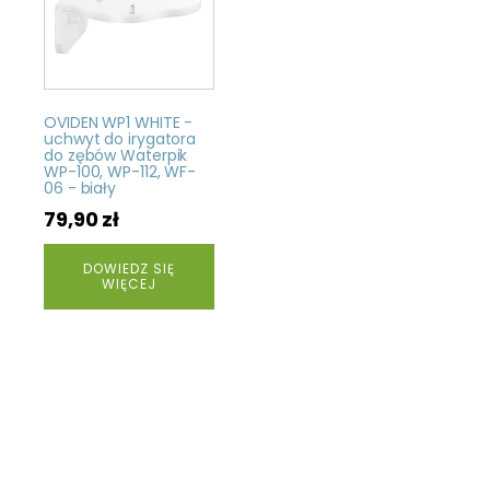
OVIDEN WP1 WHITE -
uchwyt do irygatora
do zębów Waterpik
WP-100, WP-112, WF-
06 - biały
79,90
zł
DOWIEDZ SIĘ
WIĘCEJ