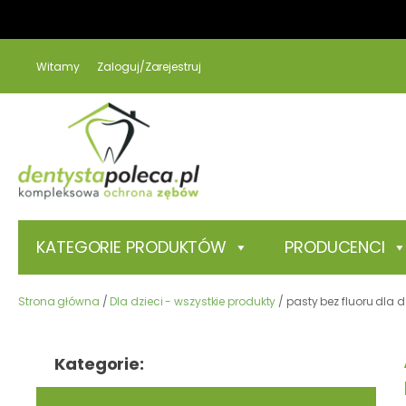
Witamy
Zaloguj/Zarejestruj
KATEGORIE PRODUKTÓW
PRODUCENCI
Strona główna
/
Dla dzieci - wszystkie produkty
/ pasty bez fluoru dla d
Kategorie: