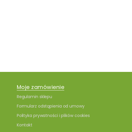
Moje zamówienie
Regulamin sklepu
Formularz odstąpienia od umowy
Polityka prywatności i plików cookies
Kontakt