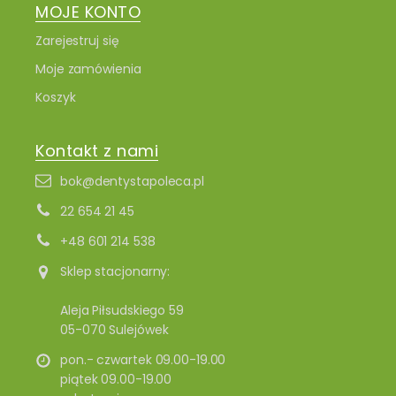
MOJE KONTO
Zarejestruj się
Moje zamówienia
Koszyk
Kontakt z nami
bok@dentystapoleca.pl
22 654 21 45
+48 601 214 538
Sklep stacjonarny:
Aleja Piłsudskiego 59
05-070 Sulejówek
pon.- czwartek 09.00-19.00
piątek 09.00-19.00