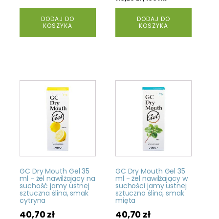
DODAJ DO
DODAJ DO
KOSZYKA
KOSZYKA
GC Dry Mouth Gel 35
GC Dry Mouth Gel 35
ml - żel nawilżający na
ml - żel nawilżający w
suchość jamy ustnej
suchości jamy ustnej
sztuczna ślina, smak
sztuczna ślina, smak
cytryna
mięta
40,70
zł
40,70
zł