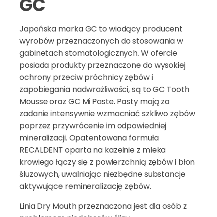
GC
Japońska marka GC to wiodący producent
wyrobów przeznaczonych do stosowania w
gabinetach stomatologicznych. W ofercie
posiada produkty przeznaczone do wysokiej
ochrony przeciw próchnicy zębów i
zapobiegania nadwrażliwości, są to GC Tooth
Mousse oraz GC Mi Paste. Pasty mają za
zadanie intensywnie wzmacniać szkliwo zębów
poprzez przywrócenie im odpowiedniej
mineralizacji. Opatentowana formuła
RECALDENT oparta na kazeinie z mleka
krowiego łączy się z powierzchnią zębów i błon
śluzowych, uwalniając niezbędne substancje
aktywujące remineralizację zębów.
Linia Dry Mouth przeznaczona jest dla osób z