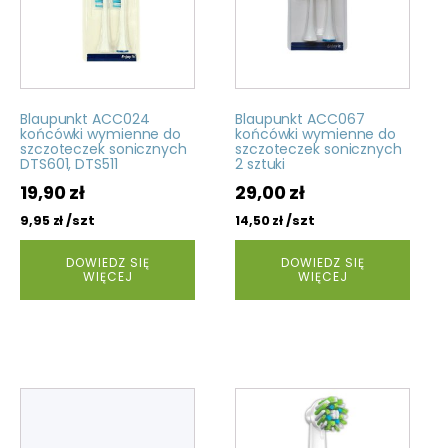
Blaupunkt ACC024
Blaupunkt ACC067
końcówki wymienne do
końcówki wymienne do
szczoteczek sonicznych
szczoteczek sonicznych
DTS601, DTS511
2 sztuki
19,90
zł
29,00
zł
/szt
/szt
9,95
zł
14,50
zł
DOWIEDZ SIĘ
DOWIEDZ SIĘ
WIĘCEJ
WIĘCEJ