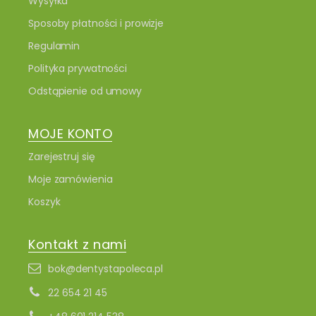
Wysyłka
Sposoby płatności i prowizje
Regulamin
Polityka prywatności
Odstąpienie od umowy
MOJE KONTO
Zarejestruj się
Moje zamówienia
Koszyk
Kontakt z nami
bok@dentystapoleca.pl
22 654 21 45