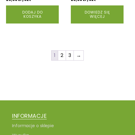
DODAJ DO
DOWIEDZ SIĘ
KOSZYKA
WIĘCEJ
1
2
3
→
INFORMACJE
Informacje o sklepie