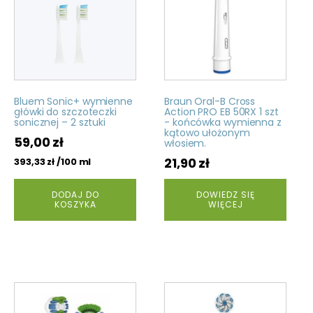
Bluem Sonic+ wymienne
Braun Oral-B Cross
główki do szczoteczki
Action PRO EB 50RX 1 szt
sonicznej – 2 sztuki
- końcówka wymienna z
kątowo ułożonym
59,00
zł
włosiem.
21,90
zł
/100 ml
393,33
zł
DODAJ DO
DOWIEDZ SIĘ
KOSZYKA
WIĘCEJ