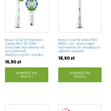
Braun Oral-B Precision
Braun Oral-B Sensi PRO
Clean PRO EB 20RX -
EB60 1 szt- końcowka
końcówki wymienne do
wymienna do wrażliwych
szczoteczek
zębów i dziąseł
elektrycznych 1 sztuka
18,90
zł
16,90
zł
DOWIEDZ SIĘ
DOWIEDZ SIĘ
WIĘCEJ
WIĘCEJ