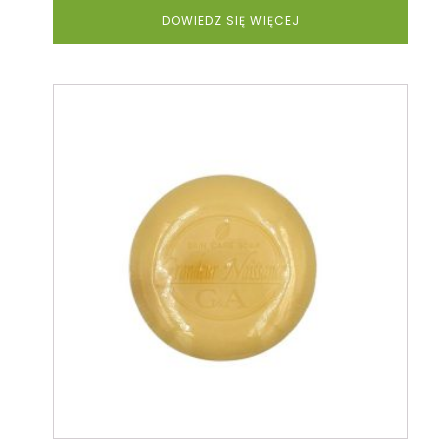
21,90 zł.
19,71 zł.
DOWIEDZ SIĘ WIĘCEJ