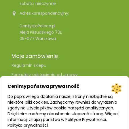
sobota: nieczynne
Adres korespondencyjny:
DentystaPoleca.pl
Aleja Piłsudskiego 73E
05-077 Warszawa
Moje zamówienie
Regulamin sklepu
Formularz odstąpienia od umowy
Polityka prywatności i plików cookies
Cenimy państwa prywatność
Kontakt
Do poprawnego działania naszej strony niezbędne są
niektóre pliki cookies. Zachęcamy również do wyrażenia
zgody na użycie plików cookie narzędzi analitycznych.
Dzięki nim możemy nieustannie ulepszać stronę. Więcej
informacji znajdą państwo w Polityce Prywatności.
Polityka prywatności
.