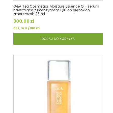
G&A Tea Cosmetics Moisture Essence Q - serum
nawilżające z Koenzymem Q10 do głębokich
zmarszczek, 35 ml
300,00
zł
/100 ml
857,14
zł
DODAJ DO KOSZYKA