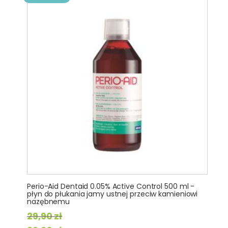
Perio-Aid Dentaid 0.05% Active Control 500 ml -
płyn do płukania jamy ustnej przeciw kamieniowi
nazębnemu
29,90
zł