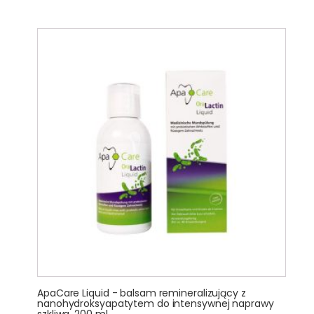
ApaCare Liquid - balsam remineralizujący z
nanohydroksyapatytem do intensywnej naprawy