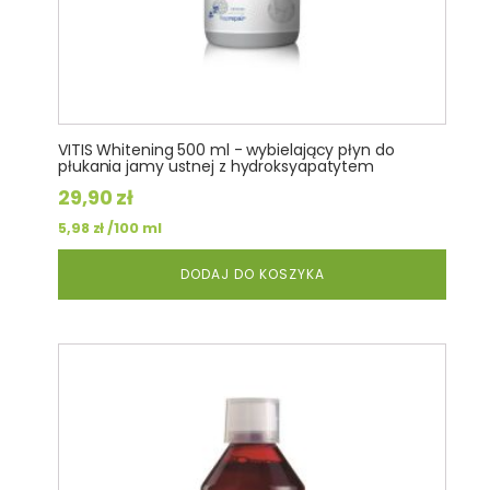
VITIS Whitening 500 ml - wybielający płyn do
płukania jamy ustnej z hydroksyapatytem
29,90
zł
/100 ml
5,98
zł
DODAJ DO KOSZYKA