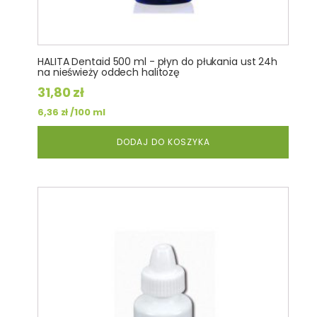
HALITA Dentaid 500 ml - płyn do płukania ust 24h
na nieświeży oddech halitozę
31,80
zł
/100 ml
6,36
zł
DODAJ DO KOSZYKA