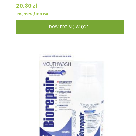
20,30
zł
/100 ml
135,33
zł
DOWIEDZ SIĘ WIĘCEJ