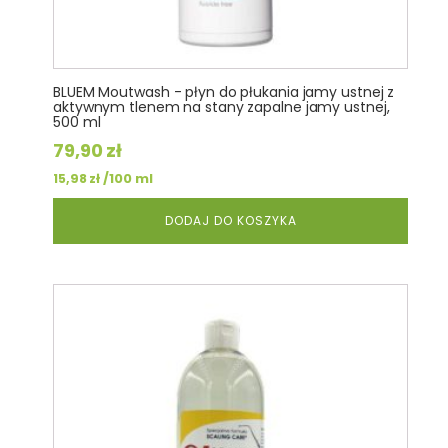
BLUEM Moutwash - płyn do płukania jamy ustnej z
aktywnym tlenem na stany zapalne jamy ustnej,
500 ml
79,90
zł
/100 ml
15,98
zł
DODAJ DO KOSZYKA