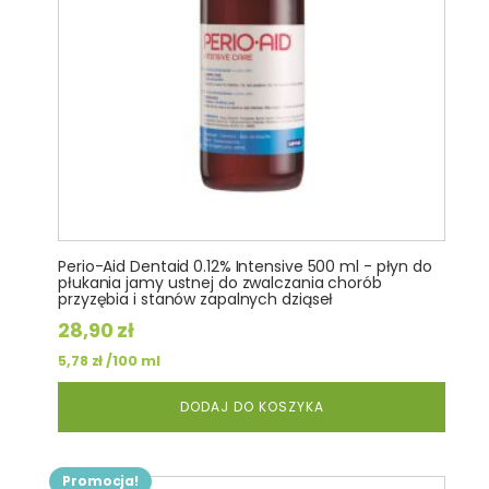
Perio-Aid Dentaid 0.12% Intensive 500 ml - płyn do
płukania jamy ustnej do zwalczania chorób
przyzębia i stanów zapalnych dziąseł
28,90
zł
/100 ml
5,78
zł
DODAJ DO KOSZYKA
Promocja!