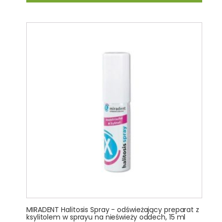
MIRADENT Halitosis Spray - odświeżający preparat z
ksylitolem w sprayu na nieświeży oddech, 15 ml