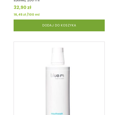
szkliwa, 200 ml
32,90
zł
/100 ml
16,45
zł
DODAJ DO KOSZYKA