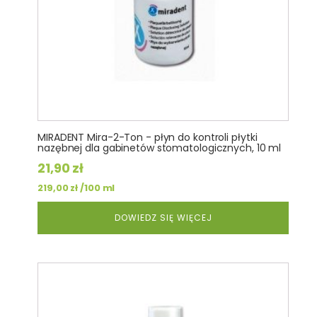
MIRADENT Mira-2-Ton - płyn do kontroli płytki
nazębnej dla gabinetów stomatologicznych, 10 ml
21,90
zł
/100 ml
219,00
zł
DOWIEDZ SIĘ WIĘCEJ