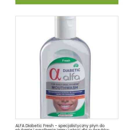
ALFA Diabetic Fresh - specjalistyczny płyn do