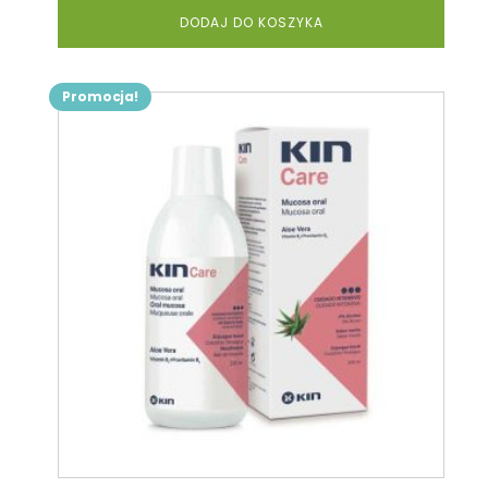
32,90 zł.
28,90 zł.
DODAJ DO KOSZYKA
Promocja!