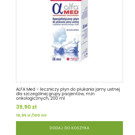
ALFA Med - leczniczy płyn do płukania jamy ustnej
dla szczególnej grupy pacjentów, m.in
onkologicznych, 200 ml
39,90
zł
/100 ml
19,95
zł
DODAJ DO KOSZYKA