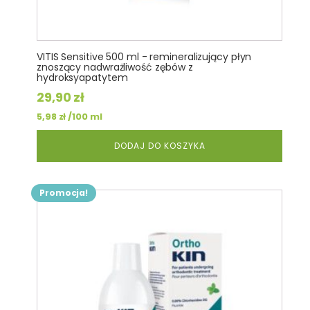
VITIS Sensitive 500 ml - remineralizujący płyn
znoszący nadwrażliwość zębów z
hydroksyapatytem
29,90
zł
/100 ml
5,98
zł
DODAJ DO KOSZYKA
Promocja!