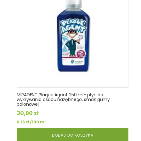
MIRADENT Plaque Agent 250 ml- płyn do
wykrywania osadu nazębnego, smak gumy
balonowej
30,90
zł
/100 ml
6,18
zł
DODAJ DO KOSZYKA