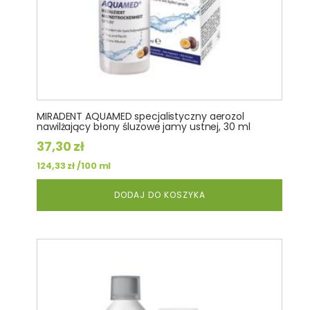
MIRADENT AQUAMED specjalistyczny aerozol
nawilżający błony śluzowe jamy ustnej, 30 ml
37,30
zł
/100 ml
124,33
zł
DODAJ DO KOSZYKA