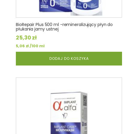
BioRepair Plus 500 ml -remineralizujący płyn do
płukania jamy ustnej
25,30
zł
/100 ml
5,06
zł
DODAJ DO KOSZYKA