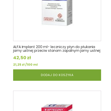
ALFA Implant 200 ml- leczniczy płyn do płukania
jamy ustnej przeciw stanom zapalnym jamy ustnej
42,50
zł
/100 ml
21,25
zł
DODAJ DO KOSZYKA