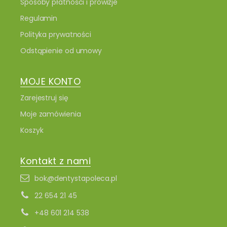
Sposoby płatności i prowizje
Regulamin
Polityka prywatności
Odstąpienie od umowy
MOJE KONTO
Zarejestruj się
Moje zamówienia
Koszyk
Kontakt z nami
bok@dentystapoleca.pl
22 654 21 45
+48 601 214 538