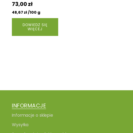
73,00
zł
/100 g
48,67
zł
DOWIEDZ SIĘ
WIĘCEJ
INFORMACJE
Informacje o sklepie
Wysyłka