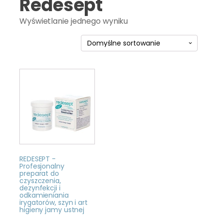
Redesept
Wyświetlanie jednego wyniku
REDESEPT -
Profesjonalny
preparat do
czyszczenia,
dezynfekcji i
odkamieniania
irygatorów, szyn i art
higieny jamy ustnej