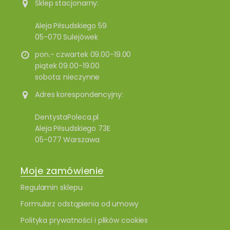
Sklep stacjonarny:
Aleja Piłsudskiego 59
05-070 Sulejówek
pon.- czwartek 09.00-19.00
piątek 09.00-19.00
sobota: nieczynne
Adres korespondencyjny:
DentystaPoleca.pl
Aleja Piłsudskiego 73E
05-077 Warszawa
Moje zamówienie
Regulamin sklepu
Formularz odstąpienia od umowy
Polityka prywatności i plików cookies