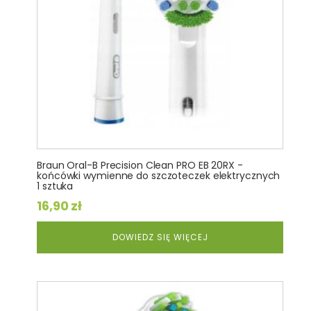
Braun Oral-B Precision Clean PRO EB 20RX -
końcówki wymienne do szczoteczek elektrycznych
1 sztuka
16,90
zł
DOWIEDZ SIĘ WIĘCEJ