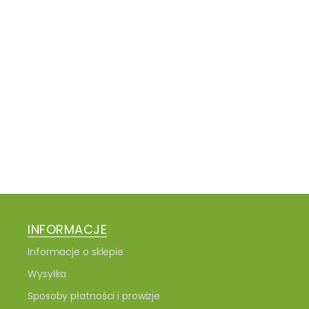
INFORMACJE
Informacje o sklepie
Wysyłka
Sposoby płatności i prowizje