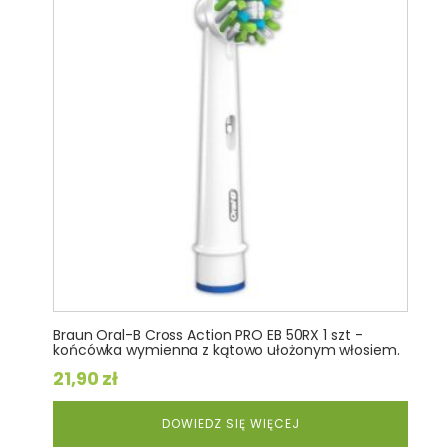
Braun Oral-B Cross Action PRO EB 50RX 1 szt -
końcówka wymienna z kątowo ułożonym włosiem.
21,90
zł
DOWIEDZ SIĘ WIĘCEJ