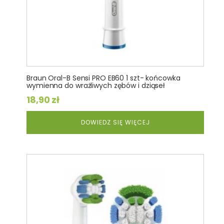
Braun Oral-B Sensi PRO EB60 1 szt- końcowka
wymienna do wrażliwych zębów i dziąseł
18,90
zł
DOWIEDZ SIĘ WIĘCEJ