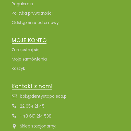
Regulamin
Polityka prywatności
Odstąpienie od umowy
MOJE KONTO
Zarejestruj się
Moje zamówienia
Koszyk
Kontakt z nami
bok@dentystapoleca.pl
22 654 21 45
+48 601 214 538
Sklep stacjonarny: