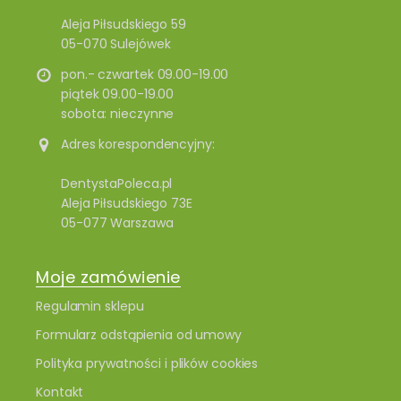
Aleja Piłsudskiego 59
05-070 Sulejówek
pon.- czwartek 09.00-19.00
piątek 09.00-19.00
sobota: nieczynne
Adres korespondencyjny:
DentystaPoleca.pl
Aleja Piłsudskiego 73E
05-077 Warszawa
Moje zamówienie
Regulamin sklepu
Formularz odstąpienia od umowy
Polityka prywatności i plików cookies
Kontakt