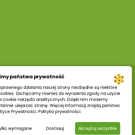
imy państwa prywatność
oprawnego działania naszej strony niezbędne są niektóre
 cookies. Zachęcamy również do wyrażenia zgody na użycie
w cookie narzędzi analitycznych. Dzięki nim możemy
tannie ulepszać stronę. Więcej informacji znajdą państwo
ityce Prywatności.
Polityka prywatności
.
ylko wymagane
Dostosuj
Akceptuj wszystkie