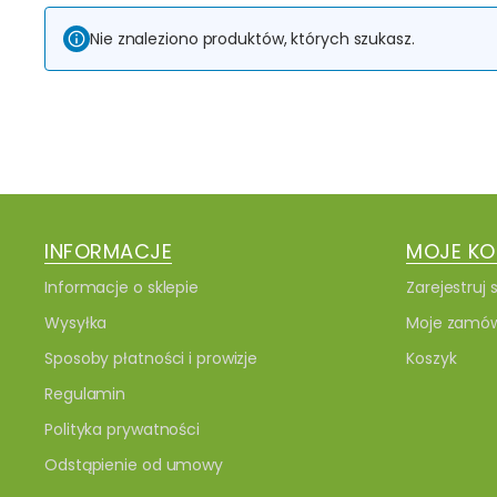
Nie znaleziono produktów, których szukasz.
INFORMACJE
MOJE K
Informacje o sklepie
Zarejestruj s
Wysyłka
Moje zamów
Sposoby płatności i prowizje
Koszyk
Regulamin
Polityka prywatności
Odstąpienie od umowy