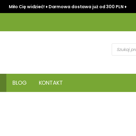
Miło Cię widzieć! ♦ Darmowa dostawa już od 300 PLN ♦
Wyszukiwark
produktów
BLOG
KONTAKT