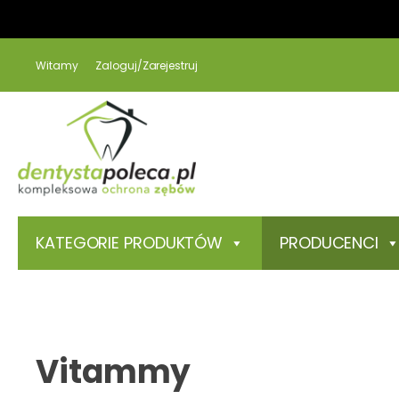
Witamy
Zaloguj/Zarejestruj
KATEGORIE PRODUKTÓW
PRODUCENCI
Vitammy