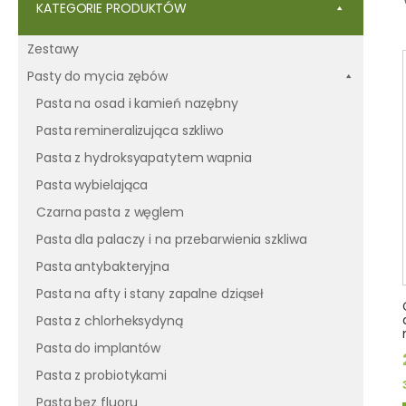
KATEGORIE PRODUKTÓW
Zestawy
Pasty do mycia zębów
Pasta na osad i kamień nazębny
Pasta remineralizująca szkliwo
Pasta z hydroksyapatytem wapnia
Pasta wybielająca
Czarna pasta z węglem
Pasta dla palaczy i na przebarwienia szkliwa
Pasta antybakteryjna
Pasta na afty i stany zapalne dziąseł
Pasta z chlorheksydyną
Pasta do implantów
Pasta z probiotykami
Pasta bez fluoru