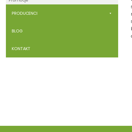
Promocje
PRODUCENCI
BLOG
KONTAKT