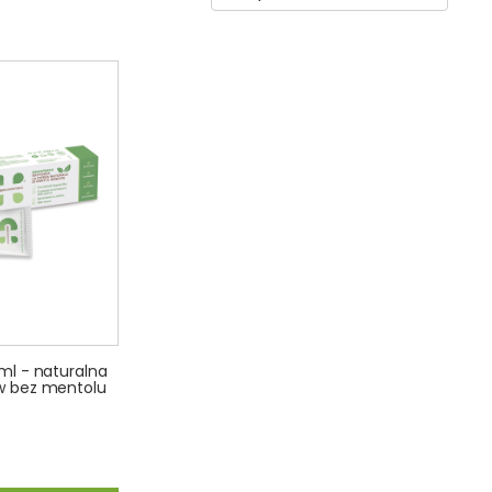
ml - naturalna
w bez mentolu