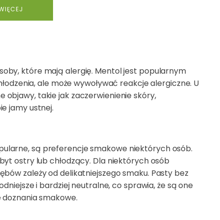
 WIĘCEJ
oby, które mają alergię. Mentol jest popularnym
 chłodzenia, ale może wywoływać reakcje alergiczne. U
objawy, takie jak zaczerwienienie skóry,
e jamy ustnej.
ularne, są preferencje smakowe niektórych osób.
byt ostry lub chłodzący. Dla niektórych osób
ębów zależy od delikatniejszego smaku. Pasty bez
dniejsze i bardziej neutralne, co sprawia, że są one
ze doznania smakowe.