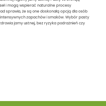
seł i mogą wspierać naturalne procesy
ład sprawia, że są one doskonałą opcją dla osób
ć intensywnych zapachów i smaków. Wybór pasty
rowia jamy ustnej, bez ryzyka podrażnień czy