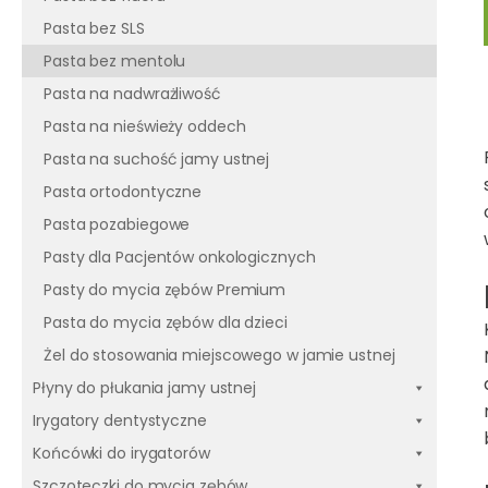
Pasta bez SLS
Pasta bez mentolu
Pasta na nadwrażliwość
Pasta na nieświeży oddech
Pasta na suchość jamy ustnej
Pasta ortodontyczne
Pasta pozabiegowe
Pasty dla Pacjentów onkologicznych
Pasty do mycia zębów Premium
Pasta do mycia zębów dla dzieci
Żel do stosowania miejscowego w jamie ustnej
Płyny do płukania jamy ustnej
Irygatory dentystyczne
Końcówki do irygatorów
Szczoteczki do mycia zębów