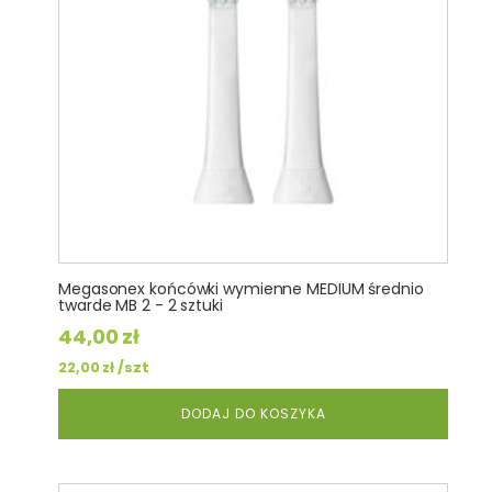
Megasonex końcówki wymienne MEDIUM średnio
twarde MB 2 - 2 sztuki
44,00
zł
/szt
22,00
zł
DODAJ DO KOSZYKA