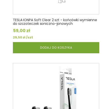
TESLA IONPA Soft Clear 2 szt - końcówki wymienne
do szczoteczek soniczno-jonowych
59,00
zł
/szt
29,50
zł
DODAJ DO KOSZYKA