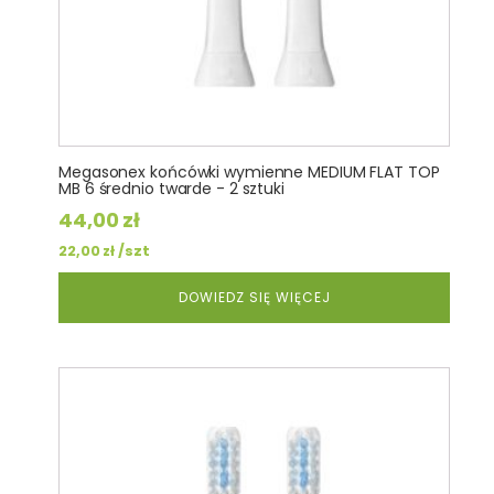
Megasonex końcówki wymienne MEDIUM FLAT TOP
MB 6 średnio twarde - 2 sztuki
44,00
zł
/szt
22,00
zł
DOWIEDZ SIĘ WIĘCEJ