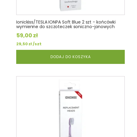
Ionickiss/TESLA IONPA Soft Blue 2 szt - końcówki
wymienne do szczoteczek soniczno-jonowych
59,00
zł
/szt
29,50
zł
DODAJ DO KOSZYKA