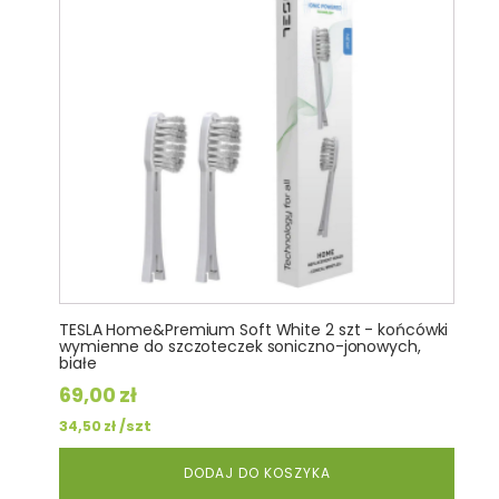
TESLA Home&Premium Soft White 2 szt - końcówki
wymienne do szczoteczek soniczno-jonowych,
białe
69,00
zł
/szt
34,50
zł
DODAJ DO KOSZYKA