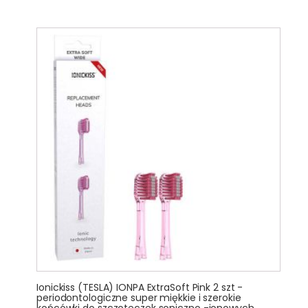
Ionickiss (TESLA) IONPA ExtraSoft Pink 2 szt -
periodontologiczne super miękkie i szerokie