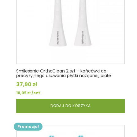
Smilesonic OrthoClean 2 szt - końcówki do
precyzyjnego usuwania płytki nazębnej, białe
37,90
zł
/szt
18,95
zł
DODAJ DO KOSZYKA
Promocja!