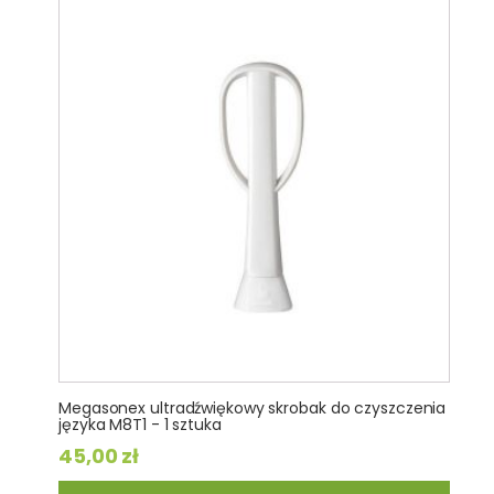
Megasonex ultradźwiękowy skrobak do czyszczenia
języka M8T1 - 1 sztuka
45,00
zł