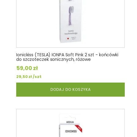
Ionickiss (TESLA) IONPA Soft Pink 2 szt - końcówki
do szczoteczek sonicznych, różowe
59,00
zł
/szt
29,50
zł
DODAJ DO KOSZYKA