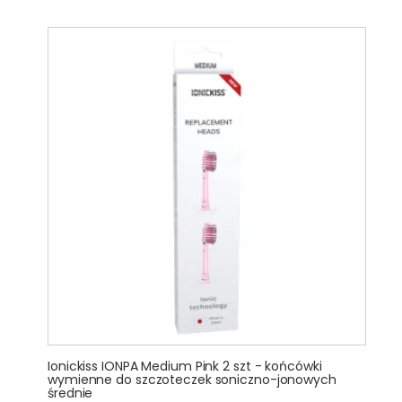
Ionickiss IONPA Medium Pink 2 szt - końcówki
wymienne do szczoteczek soniczno-jonowych
średnie