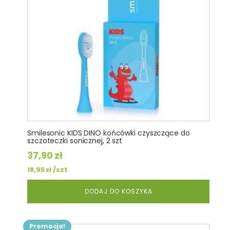
Smilesonic KIDS DINO końcówki czyszczące do
szczoteczki sonicznej, 2 szt
37,90
zł
/szt
18,95
zł
DODAJ DO KOSZYKA
Promocja!