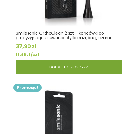
Smilesonic OrthoClean 2 szt - końcówki do
precyzyjnego usuwania płytki nazębnej, czarne
37,90
zł
/szt
18,95
zł
DODAJ DO KOSZYKA
Promocja!