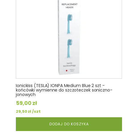
Ionickiss (TESLA) IONPA Medium Blue 2 szt -
końcówki wymienne do szczoteczek soniczno-
jonowych
59,00
zł
/szt
29,50
zł
DODAJ DO KOSZYKA