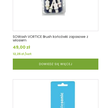
SOWash VORTICE Brush końcówki zapasowe z
włosiem
49,00
zł
/szt
12,25
zł
DOWIEDZ SIĘ WIĘCEJ