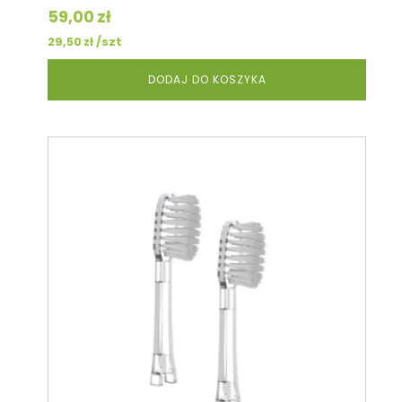
59,00
zł
/szt
29,50
zł
DODAJ DO KOSZYKA