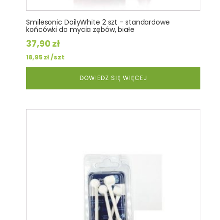
Smilesonic DailyWhite 2 szt - standardowe
końcówki do mycia zębów, białe
37,90
zł
/szt
18,95
zł
DOWIEDZ SIĘ WIĘCEJ