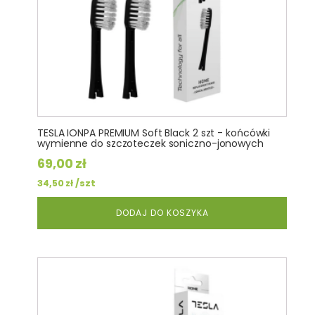
TESLA IONPA PREMIUM Soft Black 2 szt - końcówki
wymienne do szczoteczek soniczno-jonowych
69,00
zł
/szt
34,50
zł
DODAJ DO KOSZYKA