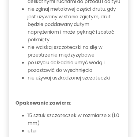
delikatnymi ruchami do przodu i do tyłu
nie zginaj metalowej części drutu, gdy
jest używany w stanie zgiętym, drut
będzie poddawany dużym
naprężeniom i może pęknąć i zostać
połknięty
nie wciskaj szczoteczki na siłę w
przestrzenie międzyzębowe
po użyciu dokładnie umyć wodą i
pozostawić do wyschnięcia
nie używaj uszkodzonej szczoteczki
Opakowanie zawiera:
15 sztuk szczoteczek w rozmiarze S (1.0
mm)
etui