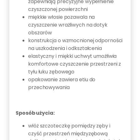
zapewniają precyzyjne wypełnienie
czyszczonej powierzchni
miękkie włosie pozawala na
czyszczenie wrażliwych na dotyk
obszarów
konstrukcja o wzmocnionej odporności
na uszkodzenia i odkształcenia
elastyczny i miękki uchwyt umożłiwia
komfortowe czyszczenie przestrzeni z
tyłu łuku zębowego
opakowanie zawiera etiu do
przechowywania
Sposób użycia:
włóż szczoteczkę pomiędzy zęby i
czyść przestrzeń międzyzębową