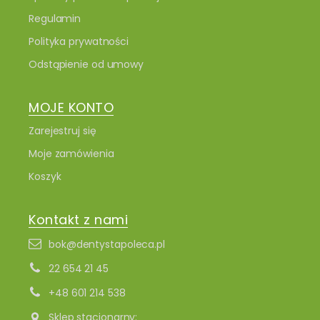
Regulamin
Polityka prywatności
Odstąpienie od umowy
MOJE KONTO
Zarejestruj się
Moje zamówienia
Koszyk
Kontakt z nami
bok@dentystapoleca.pl
22 654 21 45
+48 601 214 538
Sklep stacjonarny: