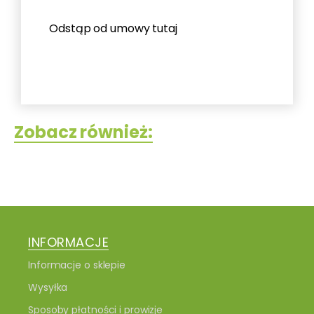
Odstąp od umowy tutaj
Zobacz również:
INFORMACJE
Informacje o sklepie
Wysyłka
Sposoby płatności i prowizje