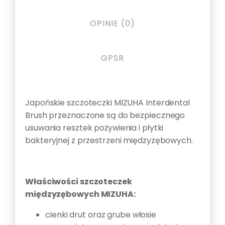
OPINIE (0)
GPSR
Opis
Japońskie szczoteczki MIZUHA Interdental
Brush przeznaczone są do bezpiecznego
usuwania resztek pożywienia i płytki
bakteryjnej z przestrzeni międzyzębowych.
Właściwości szczoteczek
międzyzębowych MIZUHA:
cienki drut oraz grube włosie