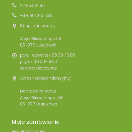
22 654 21 45
+48 601 214 538
Sklep stacjonarny:
Aleja Piłsudskiego 59
05-070 Sulejówek
pon.- czwartek 09.00-19.00
piątek 09.00-19.00
sobota: nieczynne
Adres korespondencyjny:
DentystaPoleca.pl
Aleja Piłsudskiego 73E
05-077 Warszawa
Moje zamówienie
Regulamin sklepu