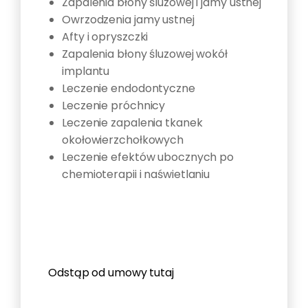
Zapalenia błony śluzowej i jamy ustnej
Owrzodzenia jamy ustnej
Afty i opryszczki
Zapalenia błony śluzowej wokół
implantu
Leczenie endodontyczne
Leczenie próchnicy
Leczenie zapalenia tkanek
okołowierzchołkowych
Leczenie efektów ubocznych po
chemioterapii i naświetlaniu
Odstąp od umowy tutaj