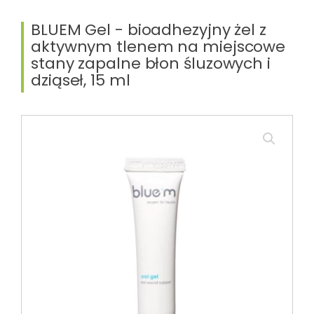
BLUEM Gel - bioadhezyjny żel z
aktywnym tlenem na miejscowe
stany zapalne błon śluzowych i
dziąseł, 15 ml