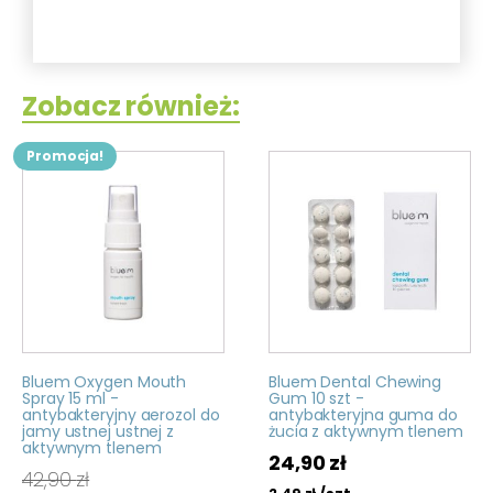
Zobacz również:
Promocja!
Bluem Oxygen Mouth
Bluem Dental Chewing
Spray 15 ml -
Gum 10 szt -
antybakteryjny aerozol do
antybakteryjna guma do
jamy ustnej ustnej z
żucia z aktywnym tlenem
aktywnym tlenem
24,90
zł
42,90
zł