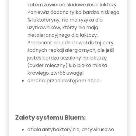
zatem zawierać śladowe ilości laktozy.
Ponieważ dodano tylko bardzo niskiego
% laktoferyny, nie ma ryzyka dla
użytkowników, którzy nie mają
nietolerancyjnego dla laktozy.
Producent nie odnotował do tej pory
żadnych reakcji alergicznych, ale jeśli
jesteś bardzo uczulony na laktozę
(cukier mleczny) lub białko mleka
krowiego, zwróć uwagę!
chronić przed dostępem dzieci
Zalety systemu Bluem:
działa antybakteryjnie, antywirusowo