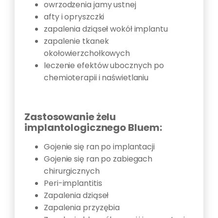
owrzodzenia jamy ustnej
afty i opryszczki
zapalenia dziąseł wokół implantu
zapalenie tkanek
okołowierzchołkowych
leczenie efektów ubocznych po
chemioterapii i naświetlaniu
Zastosowanie żelu
implantologicznego Bluem:
Gojenie się ran po implantacji
Gojenie się ran po zabiegach
chirurgicznych
Peri-implantitis
Zapalenia dziąseł
Zapalenia przyzębia