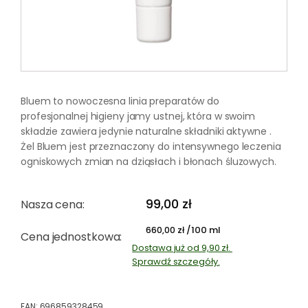
Bluem to nowoczesna linia preparatów do
profesjonalnej higieny jamy ustnej, która w swoim
składzie zawiera jedynie naturalne składniki aktywne .
Żel Bluem jest przeznaczony do intensywnego leczenia
ogniskowych zmian na dziąsłach i błonach śluzowych.
99,00
zł
Nasza cena:
/100 ml
660,00
zł
Cena jednostkowa:
Dostawa już od 9,90 zł.
Sprawdź szczegóły.
EAN:
696859328459