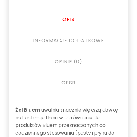
OPIS
INFORMACJE DODATKOWE
OPINIE (0)
GPSR
Opis
Żel Bluem
uwalnia znacznie większą dawkę
naturalnego tlenu w porównaniu do
produktów Bluem przeznaczonych do
codziennego stosowania (pasty i płynu do