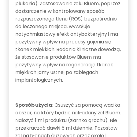
płukania). Zastosowanie żelu Bluem, poprzez
dostarczenie w kontrolowany sposób
rozpuszczonego tlenu (ROS) bezpośrednio
do leczonego miejsca, wywołuje
natychmiastowy efekt antybakteryjny i ma
pozytywny wpływ na procesy gojenia się
tkanek miękkich. Badania kliniczne dowodzą,
że stosowanie produktów Bluem ma
pozytywny wpływ na regenerację tkanek
miękkich jamy ustnej po zabiegach
implantologicznych.
Sposób użycia
: Osuszyć za pomocą wacika
obszar, na który będzie nakładany żel Bluem.
Nałożyć 1 ml produktu (ziarnko grochu). Nie
przekraczać dawki 5 ml dziennie. Pozostaw
żel na błonach śluzowych przez około 1