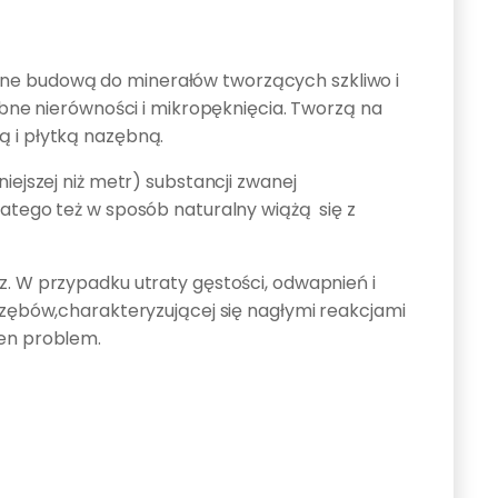
ne budową do minerałów tworzących szkliwo i
bne nierówności i mikropęknięcia. Tworzą na
 i płytką nazębną.
iejszej niż metr) substancji zwanej
atego też w sposób naturalny wiążą się z
. W przypadku utraty gęstości, odwapnień i
 zębów,charakteryzującej się nagłymi reakcjami
en problem.