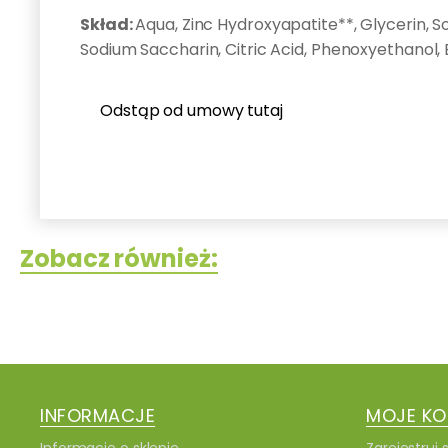
Skład:
Aqua, Zinc Hydroxyapatite**, Glycerin, S
Sodium Saccharin, Citric Acid, Phenoxyethanol,
Odstąp od umowy tutaj
Zobacz również:
INFORMACJE
MOJE K