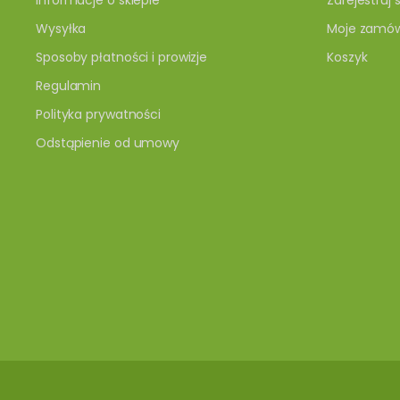
Informacje o sklepie
Zarejestruj s
Wysyłka
Moje zamów
Sposoby płatności i prowizje
Koszyk
Regulamin
Polityka prywatności
Odstąpienie od umowy