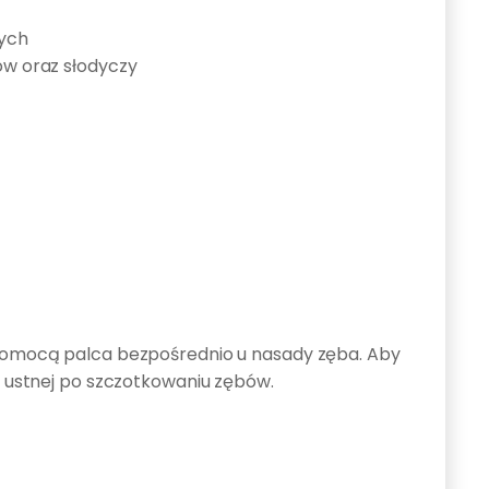
nych
w oraz słodyczy
a pomocą palca bezpośrednio u nasady zęba. Aby
y ustnej po szczotkowaniu zębów.