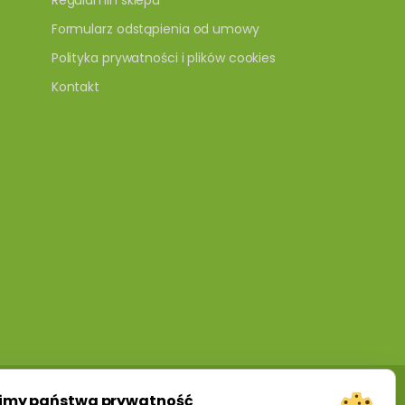
Regulamin sklepu
Formularz odstąpienia od umowy
Polityka prywatności i plików cookies
Kontakt
imy państwa prywatność