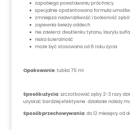
zapobiega powstawaniu próchnicy
specjalnie opatentowana formuła umożliw
zmniejsza nadwrażliwość i bolesność zę
zapewnia świeży oddech
nie zawiera: dwutlenku tytanu, laurylu su
niska ścieralność
może być stosowana od 6 roku życia
Opakowanie
: tubka 75 ml
Sposób użycia
: szczotkować zęby 2-3 razy dz
uzyskać bardziej efektywne działanie należy m
Sposób przechowywania
: do 12 miesięcy od