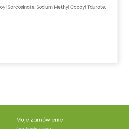
stoyl Sarcosinate, Sodium Methyl Cocoyl Taurate,
Moje zamówienie